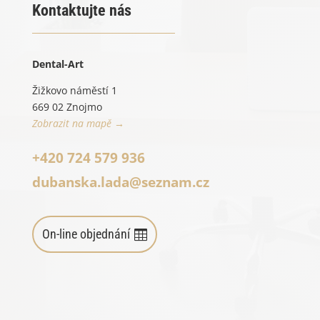
Kontaktujte nás
Dental-Art
Žižkovo náměstí 1
669 02 Znojmo
Zobrazit na mapě →
+420 724 579 936
dubanska.lada@seznam.cz
On-line objednání