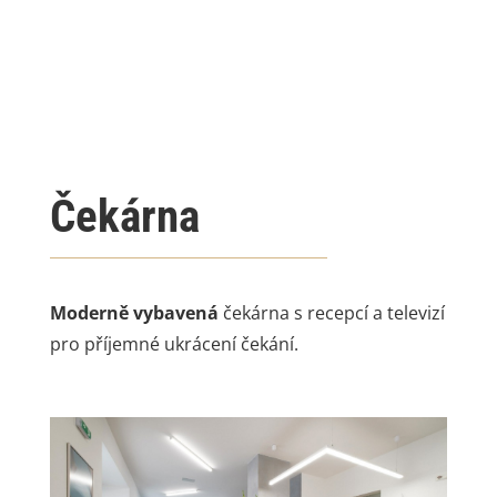
Čekárna
Moderně vybavená
čekárna s recepcí a televizí
pro příjemné ukrácení čekání.