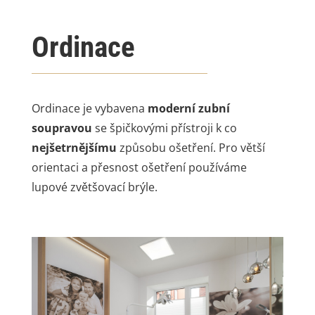
Ordinace
Ordinace je vybavena
moderní zubní
soupravou
se špičkovými přístroji k co
nejšetrnějšímu
způsobu ošetření. Pro větší
orientaci a přesnost ošetření používáme
lupové zvětšovací brýle.