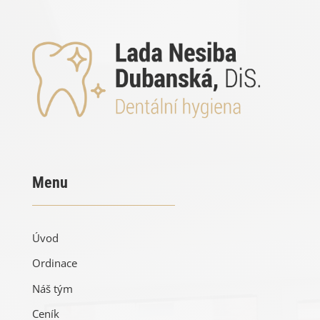
Menu
Úvod
Ordinace
Náš tým
Ceník